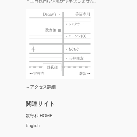
＊土日祝日は快速が停車致しません。
→アクセス詳細
関連サイト
数寄和 HOME
English