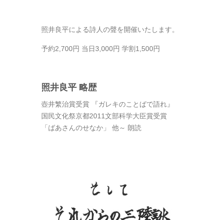
照井良平による詩人の聲を開催いたします。
予約2,700円 当日3,000円 学割1,500円
照井良平 略歴
壺井繁治賞受賞 『ガレキのことばで語れ』
国民文化祭京都2011文部科学大臣賞受賞
「ばあさんのせなか」 他～ 朗読