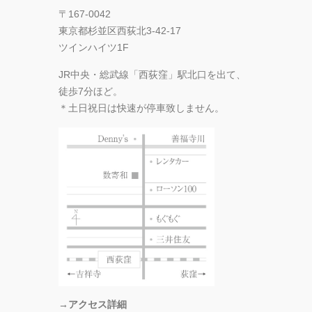
〒167-0042
東京都杉並区西荻北3-42-17
ツインハイツ1F
JR中央・総武線「西荻窪」駅北口を出て、
徒歩7分ほど。
＊土日祝日は快速が停車致しません。
→アクセス詳細