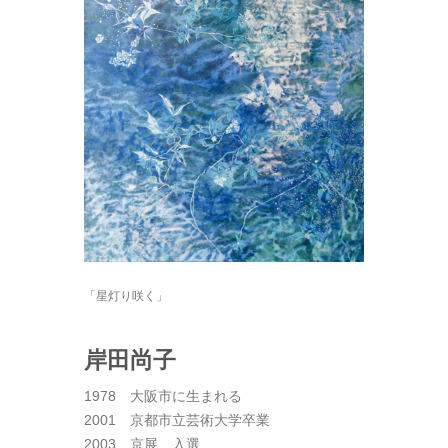
「星灯り咲く」
岸田尚子
1978 大阪市に生まれる
2001 京都市立芸術大学卒業
2003 京展 入選