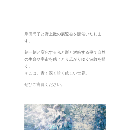
岸田尚子と野上徹の展覧会を開催いたしま
す。
刻一刻と変化する光と影と対峙する事で自然
の生命や宇宙を感じとり広がりゆく波紋を描
く。
そこは、青く深く暗く眩しい世界。
ぜひご高覧ください。