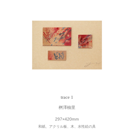
trace 1
桝澤柚里
297×420mm
和紙、アクリル板、木、水性絵の具