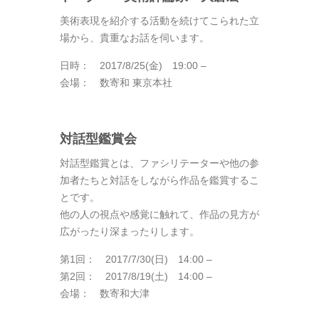
美術表現を紹介する活動を続けてこられた立
場から、貴重なお話を伺います。
日時： 2017/8/25(金) 19:00 –
会場： 数寄和 東京本社
対話型鑑賞会
対話型鑑賞とは、ファシリテーターや他の参
加者たちと対話をしながら作品を鑑賞するこ
とです。
他の人の視点や感覚に触れて、作品の見方が
広がったり深まったりします。
第1回： 2017/7/30(日) 14:00 –
第2回： 2017/8/19(土) 14:00 –
会場： 数寄和大津