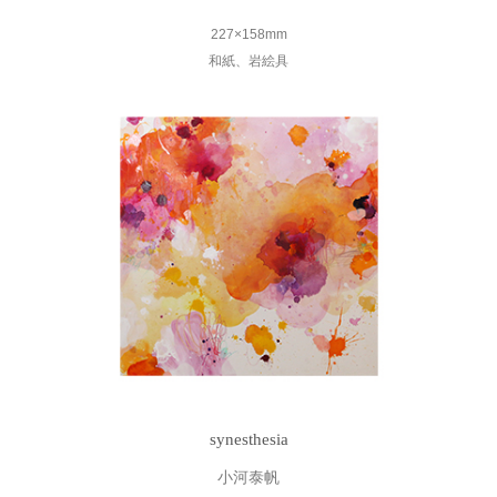
227×158mm
和紙、岩絵具
synesthesia
小河泰帆