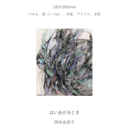
183×260mm
パネル、紙（いづみ）、木版、アクリル、水彩
はいあがるとき
関水由美子