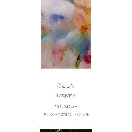
凛として
山本麻衣子
333×242mm
キャンバスに油彩、パステル