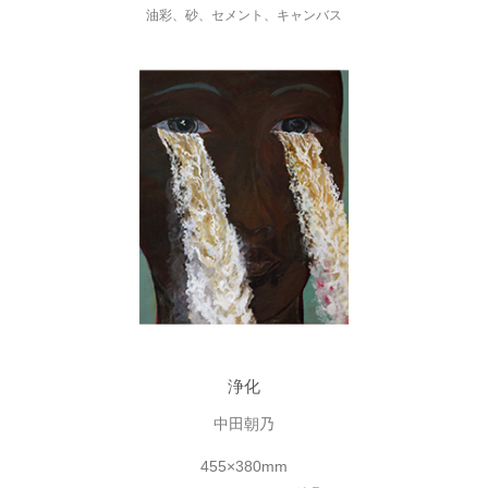
油彩、砂、セメント、キャンバス
浄化
中田朝乃
455×380mm