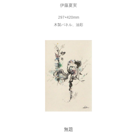
伊藤夏実
297×420mm
木製パネル、油彩
無題