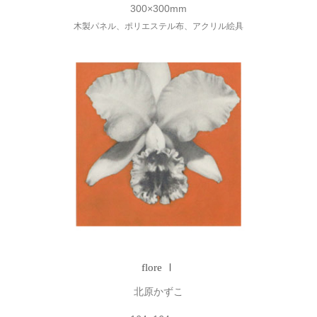
300×300mm
木製パネル、ポリエステル布、アクリル絵具
flore Ⅰ
北原かずこ