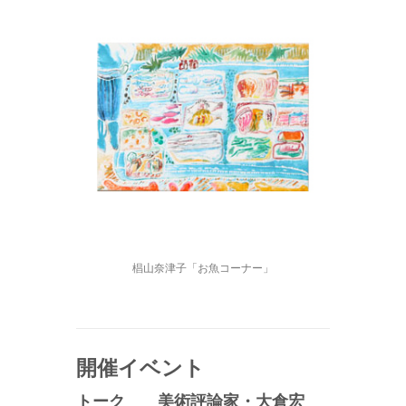
椙山奈津子「お魚コーナー」
開催イベント
トーク 美術評論家・大倉宏