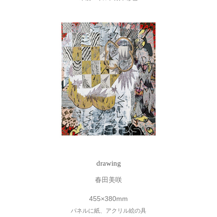
drawing
春田美咲
455×380mm
パネルに紙、アクリル絵の具