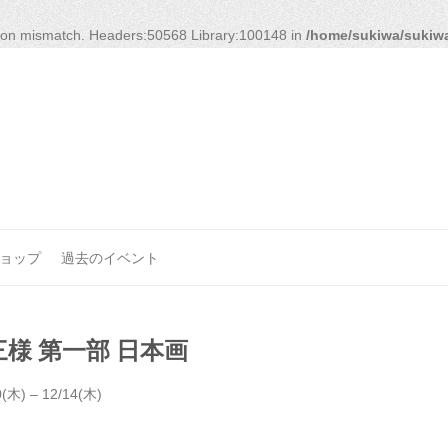
rsion mismatch. Headers:50568 Library:100148 in
/home/sukiwa/sukiwa
ョップ
過去のイベント
様 第一部 日本画
0(木) – 12/14(木)