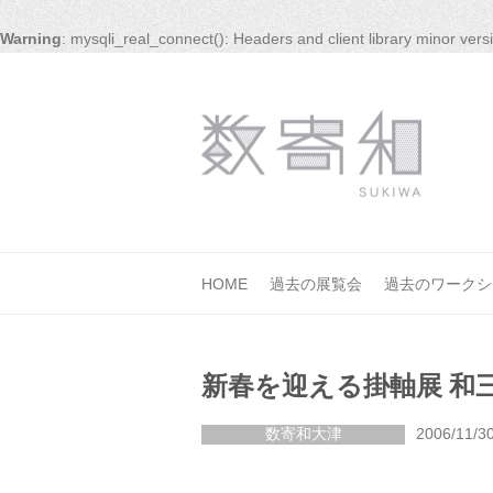
Warning
: mysqli_real_connect(): Headers and client library minor ve
HOME
過去の展覧会
過去のワークシ
新春を迎える掛軸展 和三
数寄和大津
2006/11/3