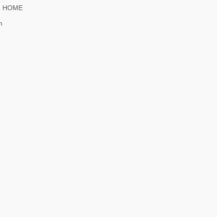
 HOME
h