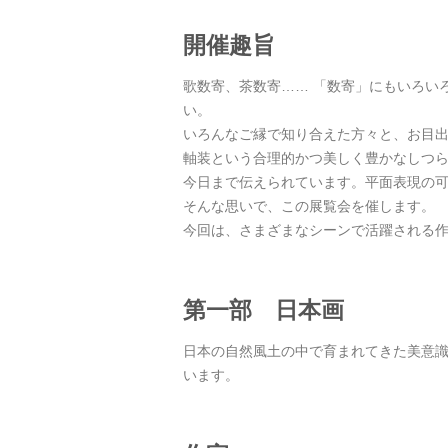
開催趣旨
歌数寄、茶数寄…… 「数寄」にもいろい
い。
いろんなご縁で知り合えた方々と、お目
軸装という合理的かつ美しく豊かなしつ
今日まで伝えられています。平面表現の
そんな思いで、この展覧会を催します。
今回は、さまざまなシーンで活躍される
第一部 日本画
日本の自然風土の中で育まれてきた美意識
います。