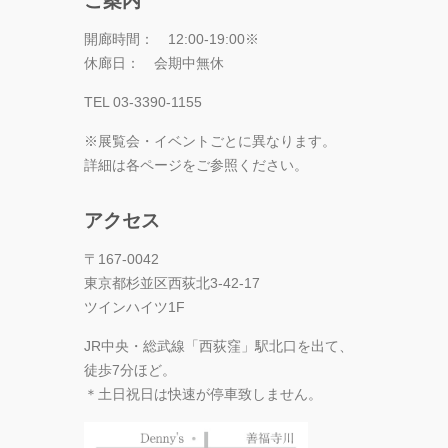
ご案内
開廊時間： 12:00-19:00※
休廊日： 会期中無休
TEL 03-3390-1155
※展覧会・イベントごとに異なります。
詳細は各ページをご参照ください。
アクセス
〒167-0042
東京都杉並区西荻北3-42-17
ツインハイツ1F
JR中央・総武線「西荻窪」駅北口を出て、
徒歩7分ほど。
＊土日祝日は快速が停車致しません。