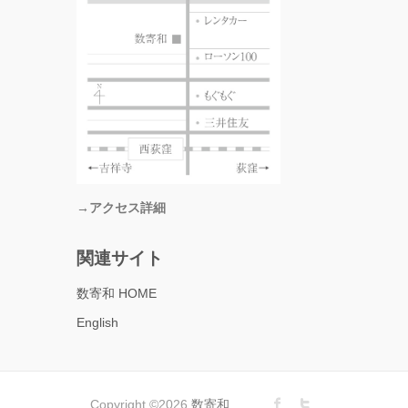
→アクセス詳細
関連サイト
数寄和 HOME
English
Copyright ©2026
数寄和