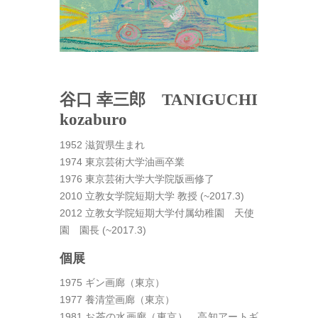
谷口 幸三郎 TANIGUCHI
kozaburo
1952 滋賀県生まれ
1974 東京芸術大学油画卒業
1976 東京芸術大学大学院版画修了
2010 立教女学院短期大学 教授 (~2017.3)
2012 立教女学院短期大学付属幼稚園 天使
園 園長 (~2017.3)
個展
1975 ギン画廊（東京）
1977 養清堂画廊（東京）
1981 お茶の水画廊（東京）、高知アートギ