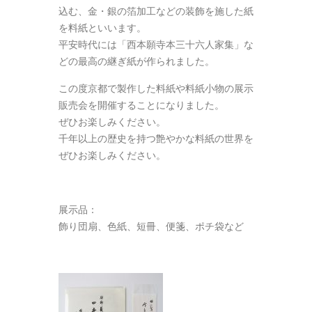
込む、金・銀の箔加工などの装飾を施した紙
を料紙といいます。
平安時代には「西本願寺本三十六人家集」な
どの最高の継ぎ紙が作られました。
この度京都で製作した料紙や料紙小物の展示
販売会を開催することになりました。
ぜひお楽しみください。
千年以上の歴史を持つ艶やかな料紙の世界を
ぜひお楽しみください。
展示品：
飾り団扇、色紙、短冊、便箋、ポチ袋など