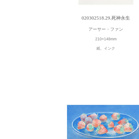
020302518.29.死神永生
アーサー・ファン
210×148mm
紙、インク