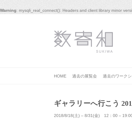
Warning
: mysqli_real_connect(): Headers and client library minor ve
HOME
過去の展覧会
過去のワークシ
ギャラリーへ行こう 201
2018/8/18(土) – 8/31(金) 12：00 – 19:0