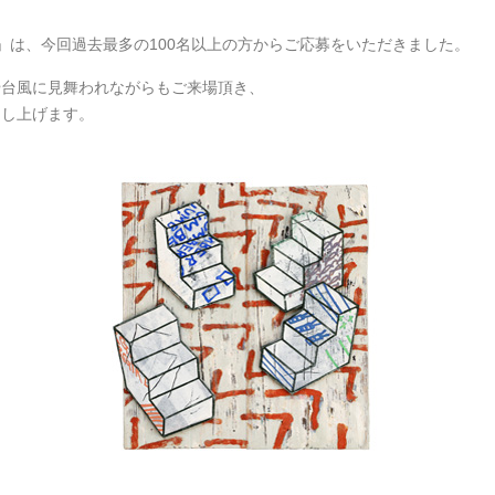
」は、今回過去
最多の100名以上の方からご応募をいただきました。
や台風に見舞われ
ながらもご来場頂き、
申し上げます。