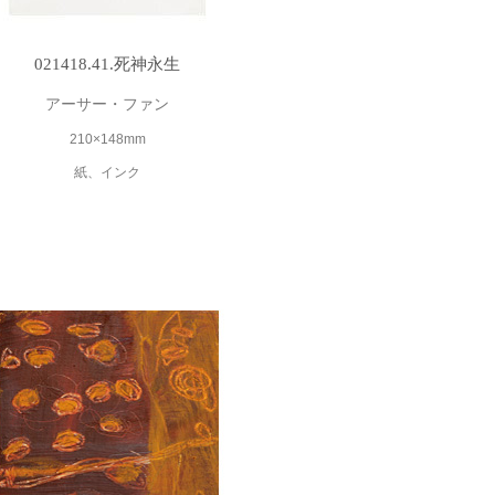
021418.41.死神永生
アーサー・ファン
210×148mm
紙、インク