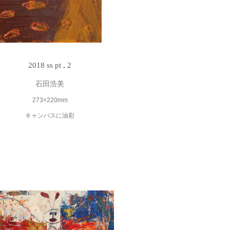
2018 ss pt , 2
石田浩美
273×220mm
キャンバスに油彩