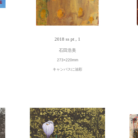
2018 ss pt , 1
石田浩美
273×220mm
キャンバスに油彩