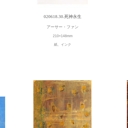
020618.30.死神永生
アーサー・ファン
210×148mm
紙、インク