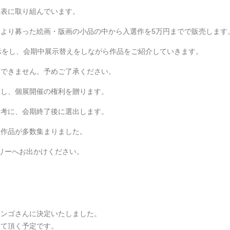
発表に取り組んでいます。
より募った絵画・版画の小品の中から入選作を5万円までで販売します
示をし、会期中展示替えをしながら作品をご紹介していきます。
はできません。予めご了承ください。
出し、個展開催の権利を贈ります。
参考に、会期終了後に選出します。
な作品が多数集まりました。
リーへお出かけください。
シンゴさんに決定
いたしました。
して頂く予定です
。