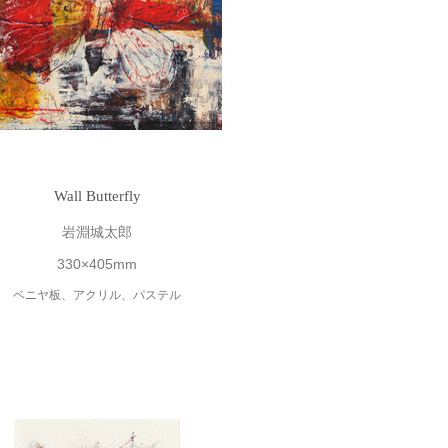
Wall Butterfly
岩淵城太郎
330×405mm
ベニヤ板、アクリル、パステル