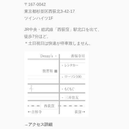
〒167-0042
東京都杉並区西荻北3-42-17
ツインハイツ1F
JR中央・総武線「西荻窪」駅北口を出て、
徒歩7分ほど。
＊土日祝日は快速が停車致しません。
→アクセス詳細