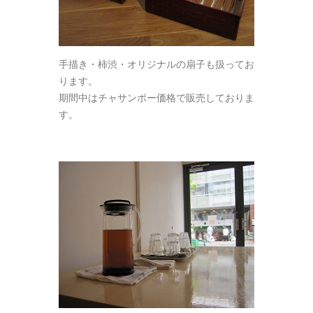
手描き・柿渋・オリジナルの扇子も扱ってお
ります。
期間中はチャサンポー価格で販売しておりま
す。