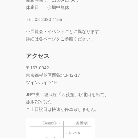
開廊時間： 12:00-19:00※
休廊日： 会期中無休
TEL 03-3390-1155
※展覧会・イベントごとに異なります。
詳細は各ページをご参照ください。
アクセス
〒167-0042
東京都杉並区西荻北3-42-17
ツインハイツ1F
JR中央・総武線「西荻窪」駅北口を出て、
徒歩7分ほど。
＊土日祝日は快速が停車致しません。