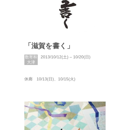
「滋賀を書く」
数寄和
2013/10/12(土) – 10/20(日)
大津
休廊 10/13(日)、10/15(火)