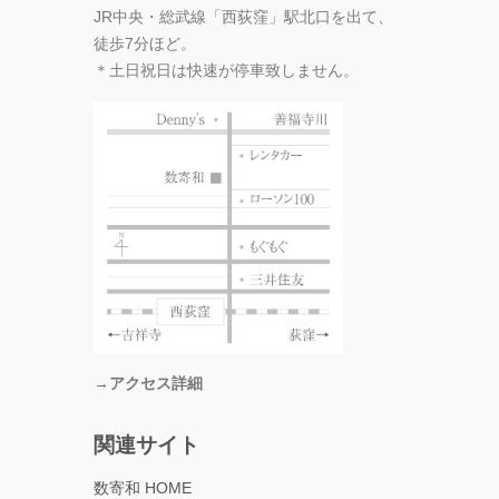
JR中央・総武線「西荻窪」駅北口を出て、
徒歩7分ほど。
＊土日祝日は快速が停車致しません。
→アクセス詳細
関連サイト
数寄和 HOME