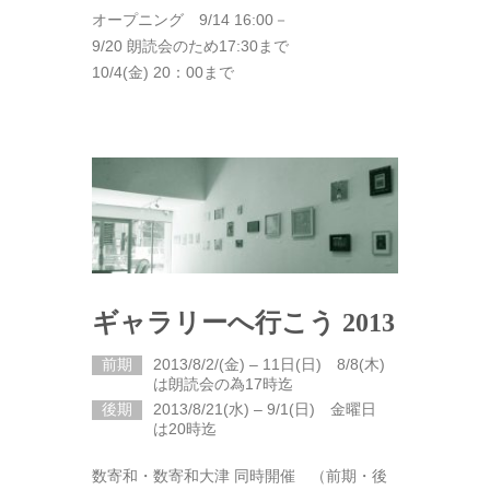
オープニング 9/14 16:00－
9/20 朗読会のため17:30まで
10/4(金) 20：00まで
ギャラリーへ行こう 2013
前期
2013/8/2/(金) – 11日(日) 8/8(木)
は朗読会の為17時迄
後期
2013/8/21(水) – 9/1(日) 金曜日
は20時迄
数寄和・数寄和大津 同時開催 （前期・後