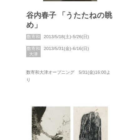
谷内春子 「うたたねの眺
め」
数寄和
2013/5/18(土)-5/26(日)
数寄和
2013/5/31(金)-6/16(日)
大津
数寄和大津オープニング 5/31(金)16:00よ
り