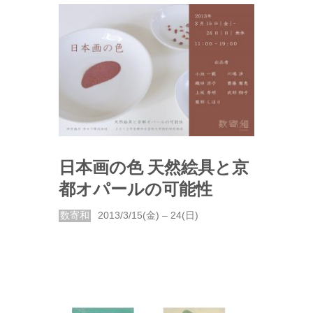
日本画の色 天然絵具と京
都オパールの可能性
数寄和
2013/3/15(金) – 24(日)