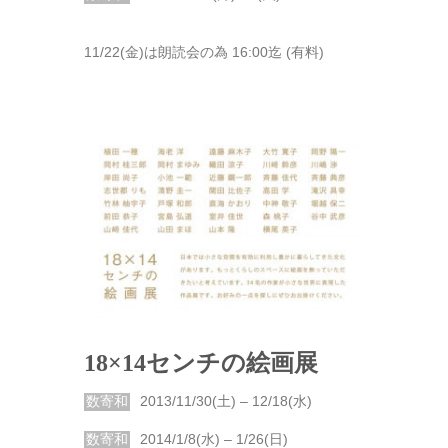
11/22(金)は朗読会の為 16:00迄 (有料)
18×14センチの絵画展
数寄和
2013/11/30(土) – 12/18(水)
数寄和
2014/1/8(水) – 1/26(日)