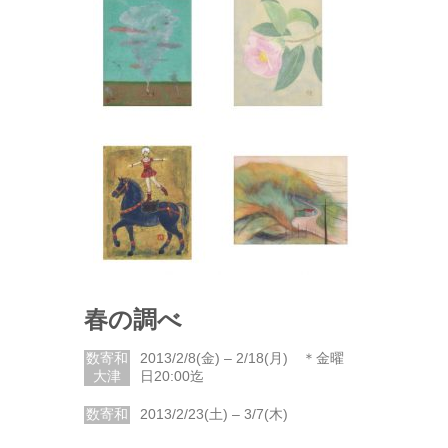
春の調べ
数寄和
2013/2/8(金) – 2/18(月) ＊金曜
大津
日20:00迄
数寄和
2013/2/23(土) – 3/7(木)