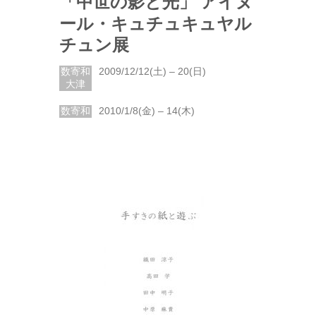
「中世の影と光」 アイヌ
ール・キュチュキュヤル
チュン展
数寄和
2009/12/12(土) – 20(日)
大津
数寄和
2010/1/8(金) – 14(木)