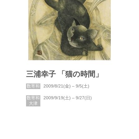
三浦幸子 「猫の時間」
数寄和
2009/8/21(金) – 9/5(土)
数寄和
2009/9/19(土) – 9/27(日)
大津