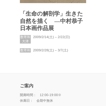
「生命の解剖学」生きた
自然を描く ―中村恭子
日本画作品展
数寄和
2009/2/14(土) – 2/22(日)
大津
数寄和
2009/2/28(土) – 3/7(土)
ご案内
開廊時間： 12:00-19:00※
休廊日： 会期中無休