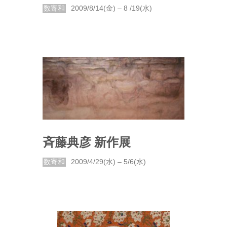
数寄和
2009/8/14(金) – 8 /19(水)
斉藤典彦 新作展
数寄和
2009/4/29(水) – 5/6(水)