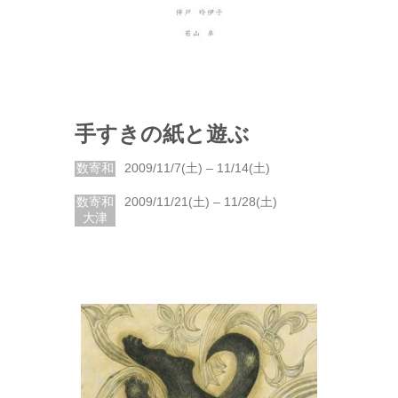
手すきの紙と遊ぶ
数寄和
2009/11/7(土) – 11/14(土)
数寄和
2009/11/21(土) – 11/28(土)
大津