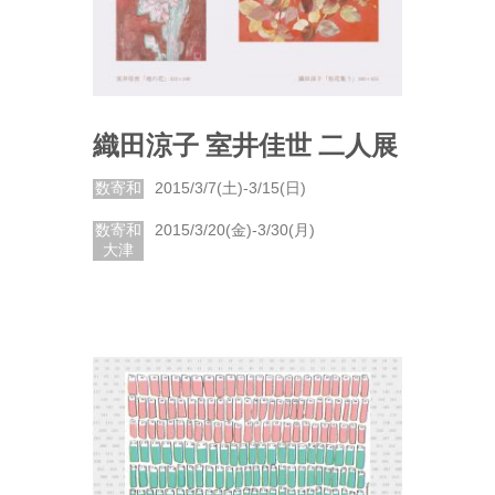
織田涼子 室井佳世 二人展
数寄和
2015/3/7(土)-3/15(日)
数寄和
2015/3/20(金)-3/30(月)
大津