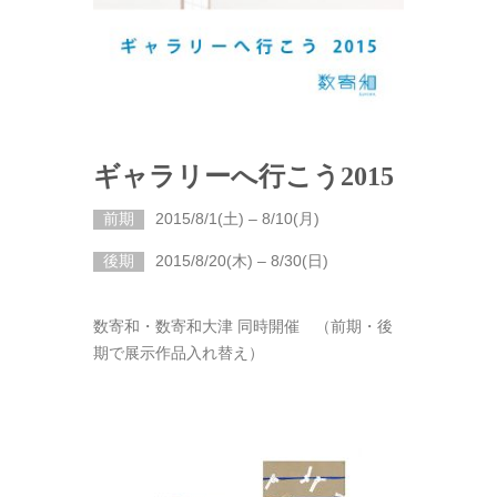
ギャラリーへ行こう2015
前期
2015/8/1(土) – 8/10(月)
後期
2015/8/20(木) – 8/30(日)
数寄和・数寄和大津 同時開催 （前期・後
期で展示作品入れ替え）