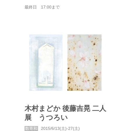
最終日 17:00まで
木村まどか 後藤吉晃 二人
展 うつろい
数寄和
2015/6/13(土)-27(土)