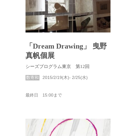
「Dream Drawing」 曳野
真帆個展
シーズプログラム東京 第12回
数寄和
2015/2/19(木)- 2/25(水)
最終日 15:00まで