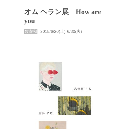
オム ヘラン展 How are
you
数寄和
2015/6/20(土)-6/30(火)