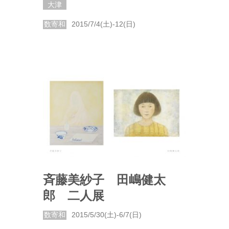
大津
数寄和
2015/7/4(土)-12(日)
斉藤美紗子 田嶋健太
郎 二人展
数寄和
2015/5/30(土)-6/7(日)