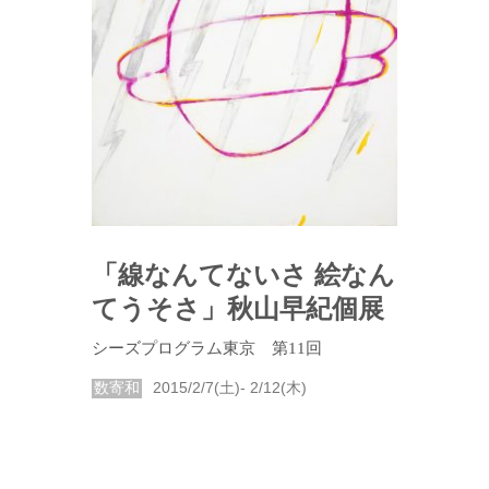
「線なんてないさ 絵なん
てうそさ」秋山早紀個展
シーズプログラム東京 第11回
数寄和
2015/2/7(土)- 2/12(木)