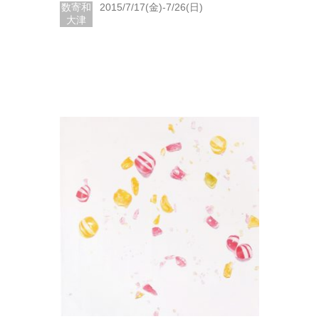
数寄和
2015/7/17(金)-7/26(日)
大津