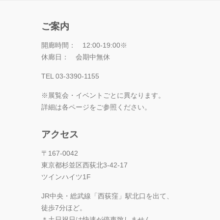
ご案内
開廊時間： 12:00-19:00※
休廊日： 会期中無休
TEL 03-3390-1155
※展覧会・イベントごとに異なります。
詳細は各ページをご参照ください。
アクセス
〒167-0042
東京都杉並区西荻北3-42-17
ツインハイツ1F
JR中央・総武線「西荻窪」駅北口を出て、
徒歩7分ほど。
＊土日祝日は快速が停車致しません。