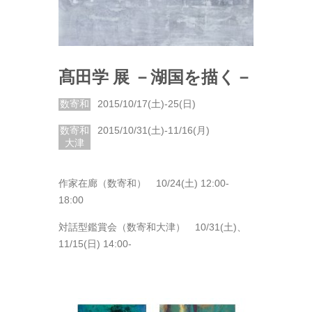
髙田学 展 －湖国を描く－
数寄和
2015/10/17(土)-25(日)
数寄和
2015/10/31(土)-11/16(月)
大津
作家在廊（数寄和） 10/24(土) 12:00-
18:00
対話型鑑賞会（数寄和大津） 10/31(土)、
11/15(日) 14:00-