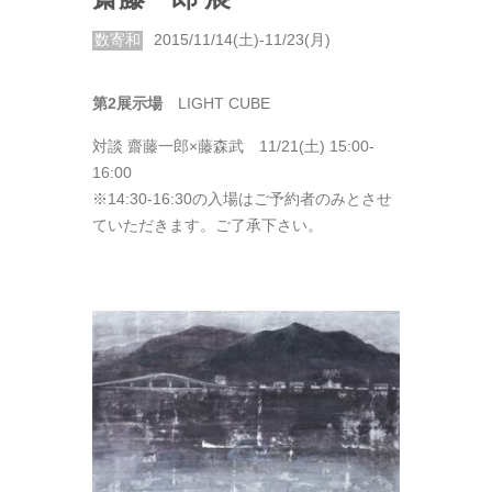
数寄和
2015/11/14(土)-11/23(月)
第2展示場
LIGHT CUBE
対談 齋藤一郎×藤森武 11/21(土) 15:00-
16:00
※14:30-16:30の入場はご予約者のみとさせ
ていただきます。ご了承下さい。